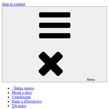
Skip to content
Menu
Štátna správa
Mestá a obce
Vzdelávanie
Dane a účtovníctvo
Trh práce