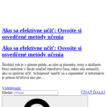
Ako sa efektívne učiť: Osvojte si
osvedčené metódy učenia
Ako sa efektívne učiť: Osvojte si
osvedčené metódy učenia
Školský rok je v plnom prúde, as ním aj písomky, testy a skúšanie.
Hoci strávime v škole značné množstvo času, nikto nás nenaučil,
ako sa správne učiť. Schopnosť naučiť sa a zapamätať si informácie
je pritom kľúčová ako pre
…
Vzdelávanie
ČÍTAŤ ĎALEJ
Hledat: