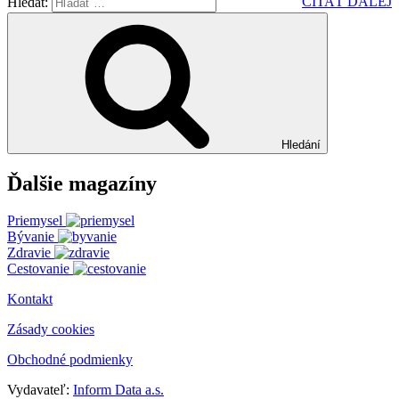
ČÍTAŤ ĎALEJ
Hledat:
Hledání
Ďalšie magazíny
Priemysel
Bývanie
Zdravie
Cestovanie
Kontakt
Zásady cookies
Obchodné podmienky
Vydavateľ:
Inform Data a.s.