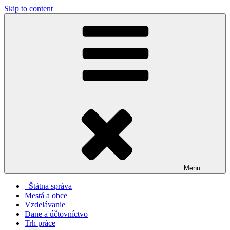
Skip to content
Menu
Štátna správa
Mestá a obce
Vzdelávanie
Dane a účtovníctvo
Trh práce