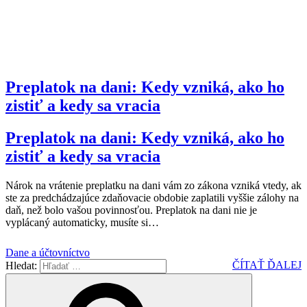
Preplatok na dani: Kedy vzniká, ako ho
zistiť a kedy sa vracia
Preplatok na dani: Kedy vzniká, ako ho
zistiť a kedy sa vracia
Nárok na vrátenie preplatku na dani vám zo zákona vzniká vtedy, ak
ste za predchádzajúce zdaňovacie obdobie zaplatili vyššie zálohy na
daň, než bolo vašou povinnosťou. Preplatok na dani nie je
vyplácaný automaticky, musíte si
…
Dane a účtovníctvo
ČÍTAŤ ĎALEJ
Hledat: