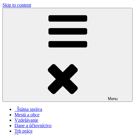
Skip to content
Menu
Štátna správa
Mestá a obce
Vzdelávanie
Dane a účtovníctvo
Trh práce