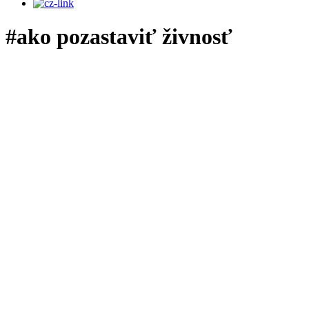
#ako pozastaviť živnosť