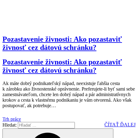
Pozastavenie živnosti: Ako pozastaviť
živnosť cez dátovú schránku?
Pozastavenie živnosti: Ako pozastaviť
živnosť cez dátovú schránku?
Ak máte dobrý podnikateľský nápad, neexistuje ľahšia cesta
k zárobku ako živnostenské oprávnenie. Preferujete-li byť sami sebe
zamestnávateľom, chcete len dobrý nápad a pár administratívnych
krokov a cesta k vlastnému podnikaniu je vám otvorená. Ako však
postupovať, ak potrebuje
…
Trh práce
ČÍTAŤ ĎALEJ
Hledat: