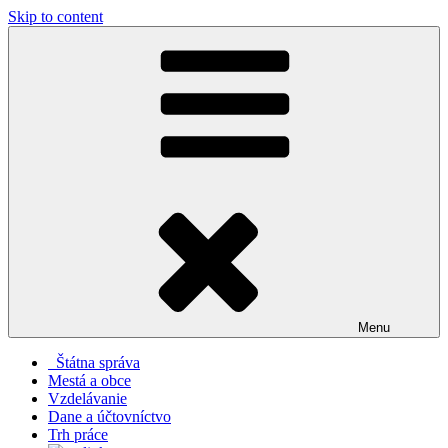
Skip to content
Menu
Štátna správa
Mestá a obce
Vzdelávanie
Dane a účtovníctvo
Trh práce